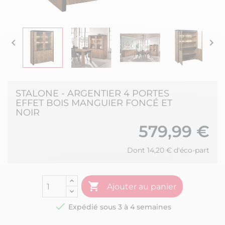


STALONE - ARGENTIER 4 PORTES
EFFET BOIS MANGUIER FONCÉ ET
NOIR
579,99 €
Dont 14,20 € d'éco-part

Ajouter au panier

Expédié sous 3 à 4 semaines