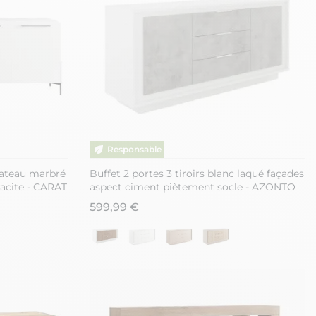
lateau marbré
Buffet 2 portes 3 tiroirs blanc laqué façades
racite - CARAT
aspect ciment piètement socle - AZONTO
599,99 €