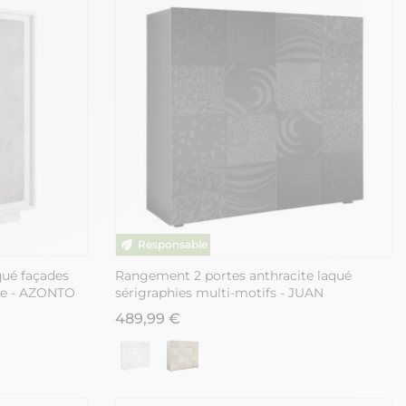
qué façades
Rangement 2 portes anthracite laqué
le - AZONTO
sérigraphies multi-motifs - JUAN
489,99 €