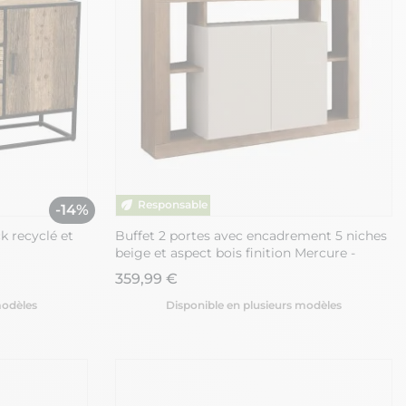
-14%
ck recyclé et
Buffet 2 portes avec encadrement 5 niches
beige et aspect bois finition Mercure -
LIMANI
359,99 €
modèles
Disponible en plusieurs modèles