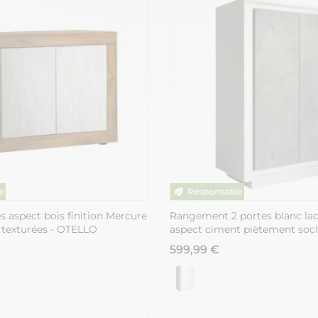
s aspect bois finition Mercure
Rangement 2 portes blanc la
 texturées - OTELLO
aspect ciment piètement soc
599,99 €