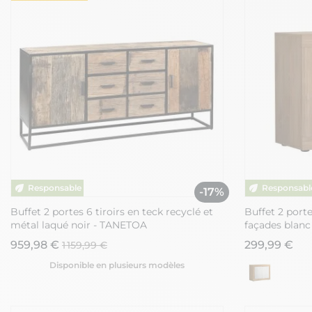
-17%
Buffet 2 portes 6 tiroirs en teck recyclé et
Buffet 2 porte
métal laqué noir - TANETOA
façades blanc
959,98 €
299,99 €
1 159,99 €
Disponible en plusieurs modèles