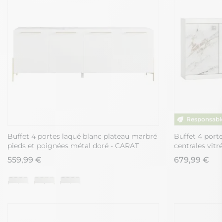
Buffet 4 portes laqué blanc plateau marbré
Buffet 4 porte
pieds et poignées métal doré - CARAT
centrales vitr
marbre - ETO
559,99 €
679,99 €