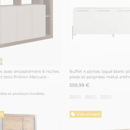
es avec encadrement 6 niches
Buffet 4 portes laqué blanc p
t bois finition Mercure -
pieds et poignées métal anth
559,99 €
ible en plusieurs modèles
ôt
Vide entrepôt