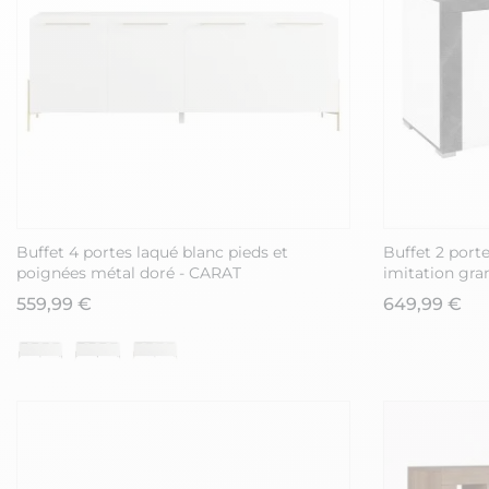
Buffet 4 portes laqué blanc pieds et
Buffet 2 porte
poignées métal doré - CARAT
imitation gra
559,99 €
649,99 €