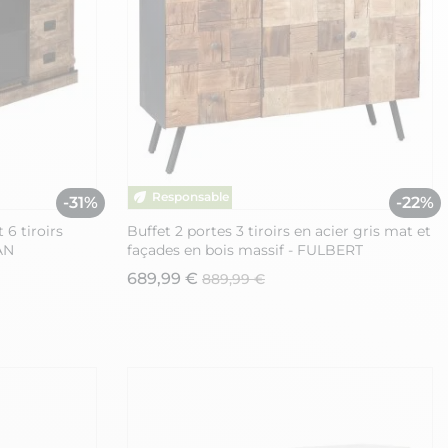
-31%
-22%
 6 tiroirs
Buffet 2 portes 3 tiroirs en acier gris mat et
AN
façades en bois massif - FULBERT
689,99 €
889,99 €