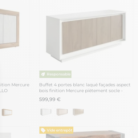
nition Mercure
Buffet 4 portes blanc laqué façades aspect
ELLO
bois finition Mercure piètement socle -
AZONTO
599,99 €
Vide entrepôt