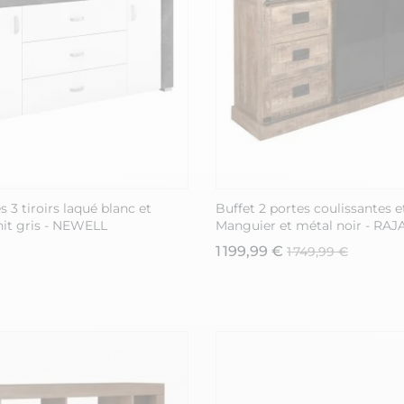
s 3 tiroirs laqué blanc et
Buffet 2 portes coulissantes et
nit gris - NEWELL
Manguier et métal noir - RAJ
1 199,99 €
1 749,99 €