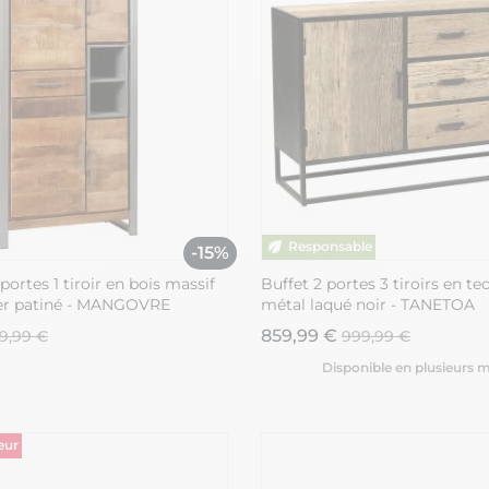
-15%
portes 1 tiroir en bois massif
Buffet 2 portes 3 tiroirs en te
ier patiné - MANGOVRE
métal laqué noir - TANETOA
859,99 €
89,99 €
999,99 €
Disponible en plusieurs 