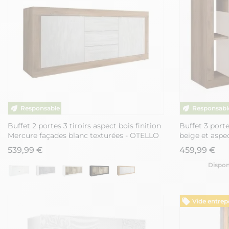
Buffet 2 portes 3 tiroirs aspect bois finition
Buffet 3 port
Mercure façades blanc texturées - OTELLO
beige et aspec
LIMANI
539,99 €
459,99 €
Dispon
Vide entrep