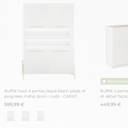
Buffet haut 4 portes laqué blanc pieds et
Buffet 4 porte
poignées métal doré + Leds - CARAT
et détail faça
FANASY
599,99 €
449,99 €