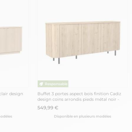
clair design
Buffet 3 portes aspect bois finition Cadiz
design coins arrondis pieds métal noir -
VIVARINI
549,99 €
modèles
Disponible en plusieurs modèles