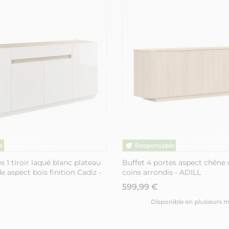
s 1 tiroir laqué blanc plateau
Buffet 4 portes aspect chêne 
de aspect bois finition Cadiz -
coins arrondis - ADILL
599,99 €
Disponible en plusieurs 