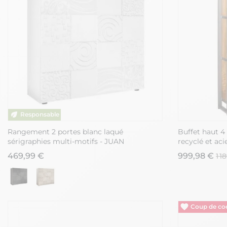
Rangement 2 portes blanc laqué
Buffet haut 4 
sérigraphies multi-motifs - JUAN
recyclé et ac
469,99 €
999,98 €
1 1