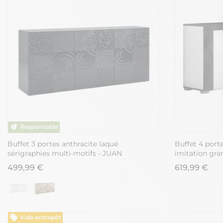
Buffet 3 portes anthracite laqué
Buffet 4 porte
sérigraphies multi-motifs - JUAN
imitation gra
499,99 €
619,99 €
Vide entrepôt