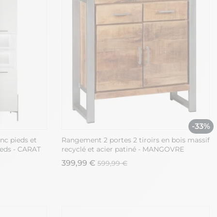
-33%
ons
nc pieds et
Rangement 2 portes 2 tiroirs en bois massif
de confidentialité, en garantissant la conformité avec les réglement
Leds - CARAT
recyclé et acier patiné - MANGOVRE
399,99 €
599,99 €