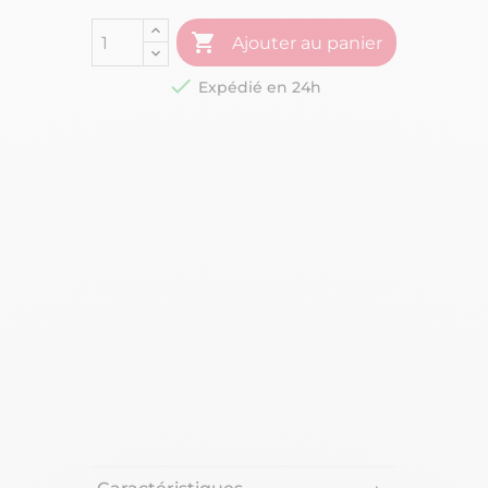

Ajouter au panier

Expédié en 24h