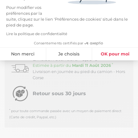
Pour modifier vos
Lavage à la main. Pas de sèche-linge. Repasser sur
préférences par la
l'envers.
suite, cliquez sur le lien 'Préférences de cookies' situé dans le
pied de page.
Le petit + : cette collection velours se décline en
divers coloris !
Lire la politique de confidentialité
Consentements certifiés par
LIVRAISON ET RETOURS
Non merci
Je choisis
OK pour moi
Livraison Standard -
5,99 €
Plateforme de Gestion du Consentement : Personnalisez vos Option
Axeptio consent
*
Estimée à partir du
Mardi 11 Août 2026
Livraison en journée au pied du camion - Hors
Notre plateforme vous permet d'adapter et de gérer vos paramètres de
Corse
Retour sous 30 jours
*
pour toute commande passée avec un moyen de paiement direct
(Carte de crédit, Paypal, etc.)