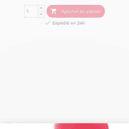

Ajouter au panier

Expédié en 24h