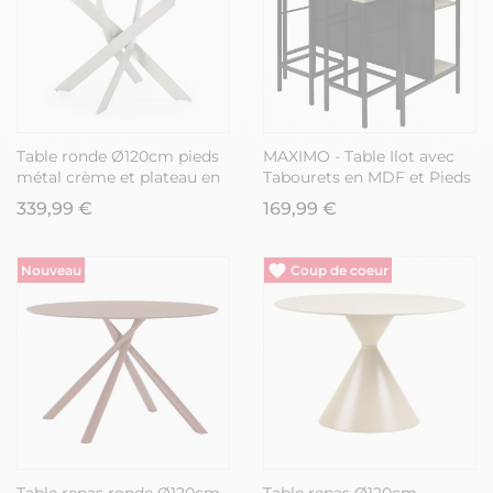
Table ronde Ø120cm pieds
MAXIMO - Table Ilot avec
métal crème et plateau en
Tabourets en MDF et Pieds
verre - RITHA
Métal Noir
339,99 €
169,99 €
Nouveau
Nouveau