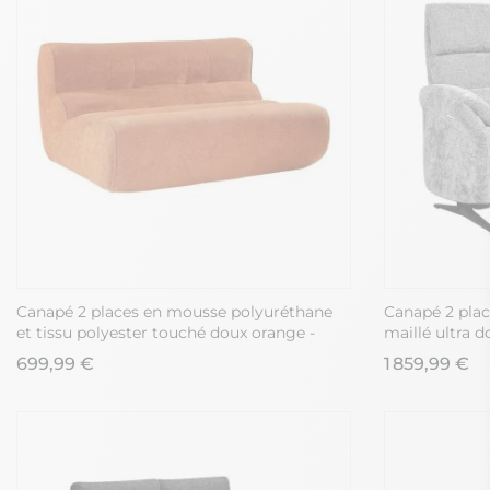
Canapé 2 places en mousse polyuréthane
Canapé 2 place
et tissu polyester touché doux orange -
maillé ultra 
BLOW
699,99 €
1 859,99 €