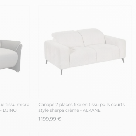
ue tissu micro
Canapé 2 places fixe en tissu poils courts
 - DJINO
style sherpa crème - ALKANE
1 199,99 €