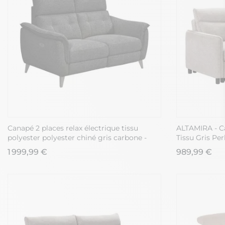
Canapé 2 places relax électrique tissu
ALTAMIRA - Ca
polyester polyester chiné gris carbone -
Tissu Gris Per
PLYM
1 999,99 €
989,99 €