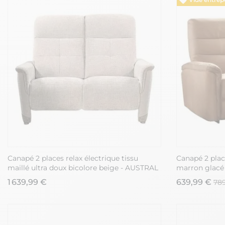
Canapé 2 places relax électrique tissu
Canapé 2 place
maillé ultra doux bicolore beige - AUSTRAL
marron glac
1 639,99 €
639,99 €
78