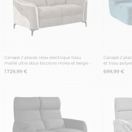
Canapé 2 places relax électrique tissu
Canapé 2 pla
maillé ultra doux bicolore moka et beige -
et tissu poly
SOLLYS
1 729,99 €
699,99 €