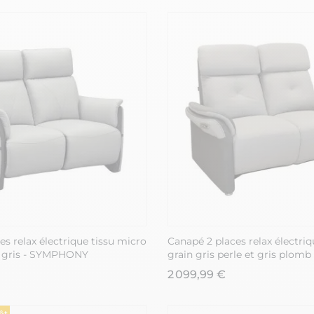
es relax électrique tissu micro
Canapé 2 places relax électriq
e gris - SYMPHONY
grain gris perle et gris plomb
2 099,99 €
ôt