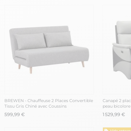
BREWEN - Chauffeuse 2 Places Convertible
Canapé 2 plac
Tissu Gris Chiné avec Coussins
peau bicolor
599,99 €
1 529,99 €
Vide entrep