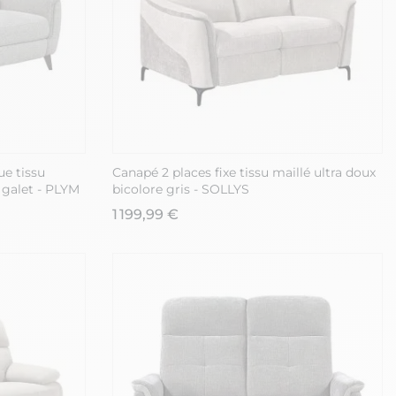
ue tissu
Canapé 2 places fixe tissu maillé ultra doux
 galet - PLYM
bicolore gris - SOLLYS
1 199,99 €