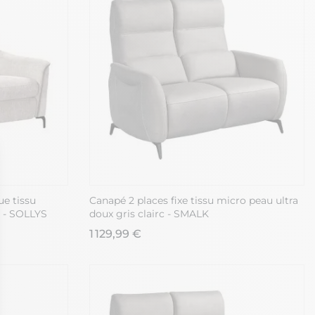
ue tissu
Canapé 2 places fixe tissu micro peau ultra
s - SOLLYS
doux gris clairc - SMALK
1 129,99 €