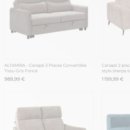
ALTAMIRA - Canapé 3 Places Convertible
Canapé 2 place
Tissu Gris Foncé
style sherpa 
989,99 €
1 199,99 €