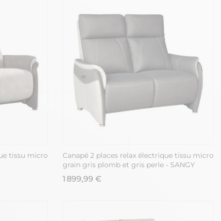
ue tissu micro
Canapé 2 places relax électrique tissu micro
grain gris plomb et gris perle - SANGY
1 899,99 €