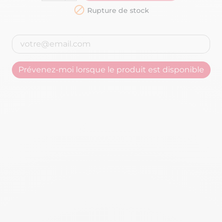

Rupture de stock
Prévenez-moi lorsque le produit est disponible