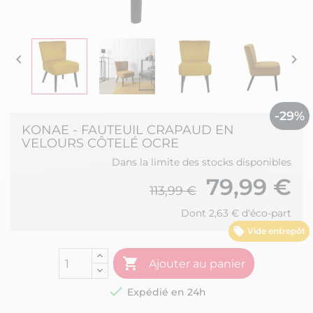


-29%
KONAE - FAUTEUIL CRAPAUD EN
VELOURS CÔTELÉ OCRE
Dans la limite des stocks disponibles
79,99 €
113,99 €
Dont 2,63 € d'éco-part
Vide entrepôt

Ajouter au panier

Expédié en 24h