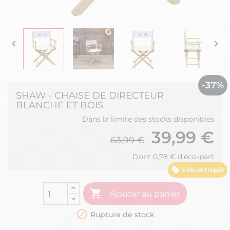


-37%
SHAW - CHAISE DE DIRECTEUR
BLANCHE ET BOIS
Dans la limite des stocks disponibles
39,99 €
63,99 €
Dont 0,78 € d'éco-part
Vide entrepôt

Ajouter au panier

Rupture de stock