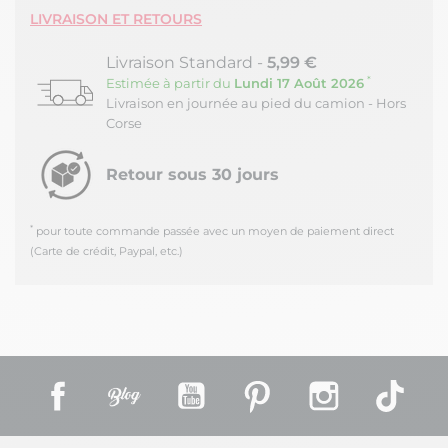
LIVRAISON ET RETOURS
Livraison Standard -
5,99 €
*
Estimée à partir du
Lundi 17 Août 2026
Livraison en journée au pied du camion - Hors
Corse
Retour sous 30 jours
*
pour toute commande passée avec un moyen de paiement direct
(Carte de crédit, Paypal, etc.)
Facebook
Rss
YouTube
Pinterest
Instagram
TikT