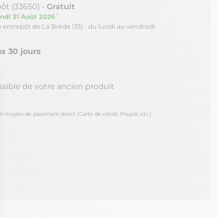
ôt (33650) -
Gratuit
*
ndi 31 Août 2026
re entrepôt de La Brède (33) - du lundi au vendredi
s 30 jours
ssible de votre ancien produit
oyen de paiement direct (Carte de crédit, Paypal, etc.)