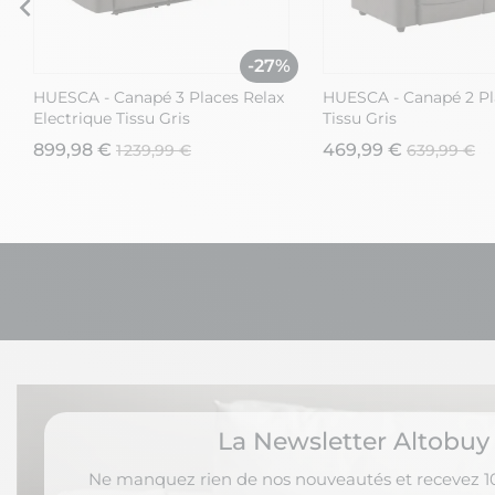
%
-27%
HUESCA - Canapé 3 Places Relax
HUESCA - Canapé 2 Pl
Electrique Tissu Gris
Tissu Gris
899,98 €
469,99 €
1 239,99 €
639,99 €
La Newsletter Altobuy
Ne manquez rien de nos nouveautés et recevez 10