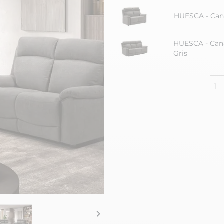
HUESCA - Cana
HUESCA - Cana
Gris
