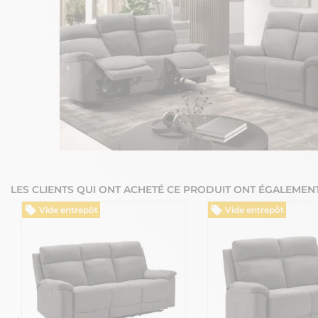
LES CLIENTS QUI ONT ACHETÉ CE PRODUIT ONT ÉGALEMENT
Vide entrepôt
Vide entrepôt