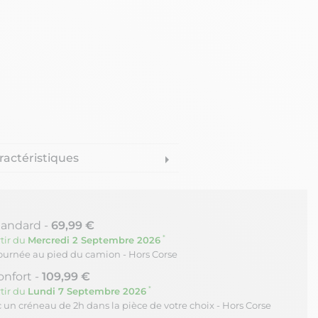
ractéristiques
arrow_right
tandard -
69,99 €
*
tir du
Mercredi 2 Septembre 2026
journée au pied du camion - Hors Corse
onfort -
109,99 €
*
tir du
Lundi 7 Septembre 2026
c un créneau de 2h dans la pièce de votre choix - Hors Corse