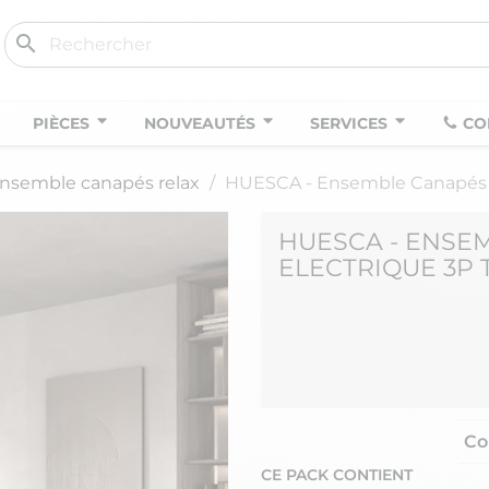
search
PIÈCES
NOUVEAUTÉS
SERVICES
CO
nsemble canapés relax
HUESCA - Ensemble Canapés Fix
HUESCA - ENSEM
ELECTRIQUE 3P 
Co
CE PACK CONTIENT