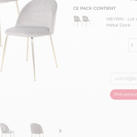
CE PACK CONTIENT
MEYRIN - Lot d
Métal Doré
Prévenez-
