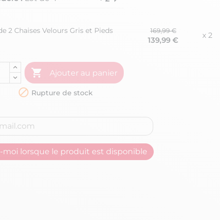
e 2 Chaises Velours Gris et Pieds
169,99 €
x 2
139,99 €

Ajouter au panier

Rupture de stock
moi lorsque le produit est disponible