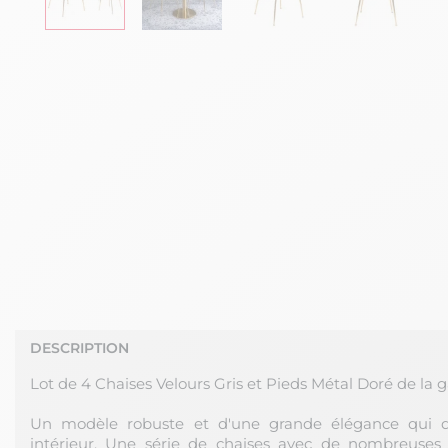
DESCRIPTION
Lot de 4 Chaises Velours Gris et Pieds Métal Doré de l
Un modèle robuste et d'une grande élégance qui d
intérieur. Une série de chaises avec de nombreuses 