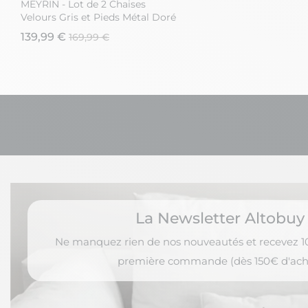
MEYRIN - Lot de 2 Chaises
MEYRIN - Lot de 2 Cha
Velours Gris et Pieds Métal Doré
Velours Gris et Pieds 
139,99 €
139,99 €
169,99 €
169,99 €
La Newsletter Altobuy
Ne manquez rien de nos nouveautés et recevez 10
première commande (dès 150€ d'ach