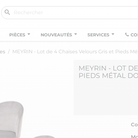
search
PIÈCES
NOUVEAUTÉS
SERVICES
CO
ses
MEYRIN - Lot de 4 Chaises Velours Gris et Pieds Mé
MEYRIN - LOT D
PIEDS MÉTAL D
Co
Mo