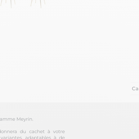
Ca
a gamme Meyrin.
onnera du cachet à votre
variantes, adaptables à de