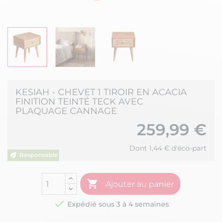
KESIAH - CHEVET 1 TIROIR EN ACACIA
FINITION TEINTÉ TECK AVEC
PLAQUAGE CANNAGE
259,99 €
Dont 1,44 € d'éco-part

Ajouter au panier

Expédié sous 3 à 4 semaines