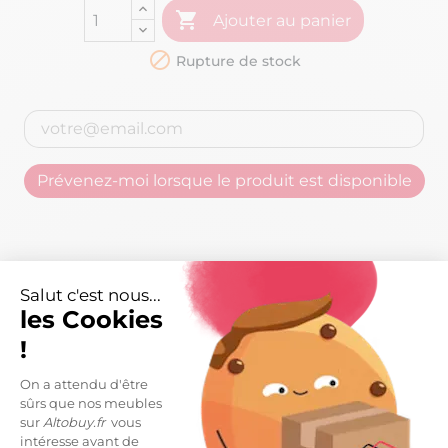

Ajouter au panier

Rupture de stock
Prévenez-moi lorsque le produit est disponible
Salut c'est nous...
les Cookies
!
On a attendu d'être
sûrs que nos meubles
sur
Altobuy.fr
vous
intéresse avant de