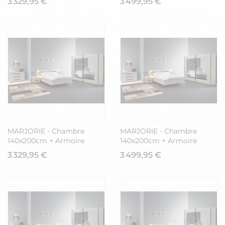
3 329,95 €
3 499,95 €
MARJORIE - Chambre
MARJORIE - Chambre
140x200cm + Armoire
140x200cm + Armoire
200cm
250cm
3 329,95 €
3 499,95 €