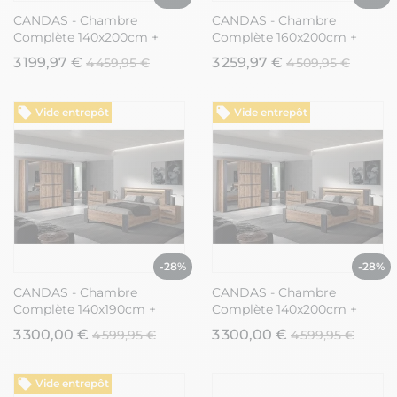
CANDAS - Chambre
CANDAS - Chambre
Complète 140x200cm +
Complète 160x200cm +
Armoire 2 Portes 217cm
Armoire 2 Portes 217cm
3 199,97 €
3 259,97 €
4 459,95 €
4 509,95 €
Vide entrepôt
Vide entrepôt
-28%
-28%
CANDAS - Chambre
CANDAS - Chambre
Complète 140x190cm +
Complète 140x200cm +
Armoire 2 Portes 245cm
Armoire 2 Portes 245cm
3 300,00 €
3 300,00 €
4 599,95 €
4 599,95 €
Vide entrepôt