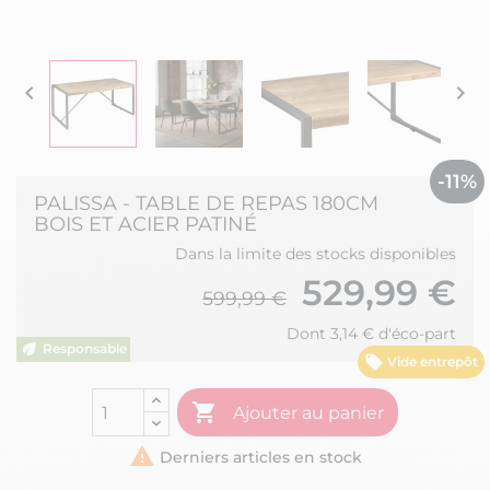


-11%
PALISSA - TABLE DE REPAS 180CM
BOIS ET ACIER PATINÉ
Dans la limite des stocks disponibles
529,99 €
599,99 €
Dont 3,14 € d'éco-part
Vide entrepôt

Ajouter au panier

Derniers articles en stock