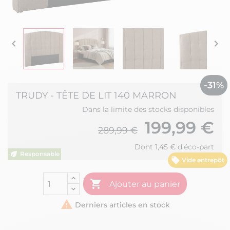


-31%
TRUDY - TÊTE DE LIT 140 MARRON
Dans la limite des stocks disponibles
199,99 €
289,99 €
Dont 1,45 € d'éco-part
Vide entrepôt

Ajouter au panier

Derniers articles en stock