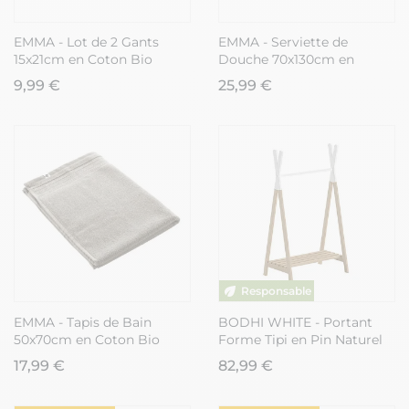
EMMA - Lot de 2 Gants
EMMA - Serviette de
15x21cm en Coton Bio
Douche 70x130cm en
Coloris Chantilly
Coton Bio Coloris Romarin
9,99 €
25,99 €
EMMA - Tapis de Bain
BODHI WHITE - Portant
50x70cm en Coton Bio
Forme Tipi en Pin Naturel
Coloris Argile
et Blanc
17,99 €
82,99 €