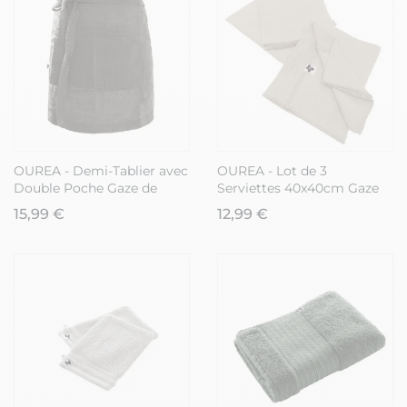
OUREA - Demi-Tablier avec
OUREA - Lot de 3
Double Poche Gaze de
Serviettes 40x40cm Gaze
Coton Granit
de Coton Pampa
15,99 €
12,99 €