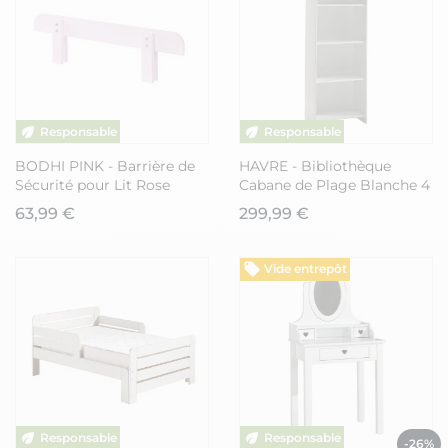
BODHI PINK - Barrière de
HAVRE - Bibliothèque
Sécurité pour Lit Rose
Cabane de Plage Blanche 4
Niveaux
63,99 €
299,99 €
Vide entrepôt
-26%